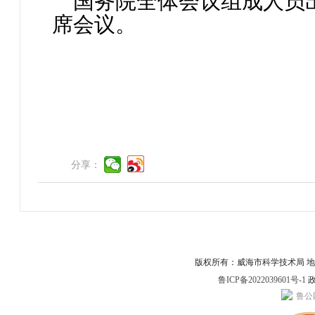
国务院全体会议组成人员
席会议。
分享：
版权所有：威海市科学技术局 地址：威
鲁ICP备2022039601号-1
政
鲁公网