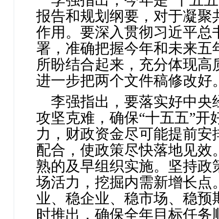
报告和规划纲要，对于凝聚
作用。要深入贯彻习近平总
署，准确把握今年和未来五
所盼结合起来，充分体现高
进一步把两个文件稿修改好
李强指出，要落实好中央
攻坚克难，确保“十五五”
力，财政资金尽可能提前安
配合，使政策尽快落地见效
熟的及早组织实施。坚持政
场活力，挖掘内需新增长点
业、稳企业、稳市场、稳预
时推出，确保全年目标任务