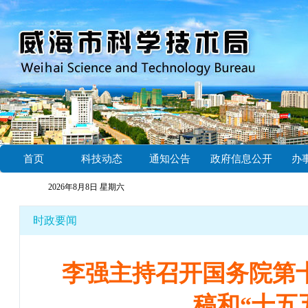
首页
科技动态
通知公告
政府信息公开
办
2026年8月8日 星期六
时政要闻
李强主持召开国务院第
稿和“十五