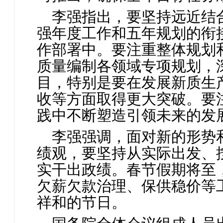
李强指出，要坚持远近结
强年度工作和五年规划的衔
作部署中。要注重整体规划
质量编制各领域专项规划，
目，特别是要在发展新质生
收等方面取得更大突破。要
践中不断塑造引领未来的发
李强强调，面对新的形势
绩观，要坚持从实际出发、
实干出政绩。春节假期将至
欠薪欠款治理、保供稳价等
祥和的节日。