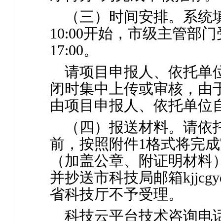
（三）时间安排。系统填报
10:00开始，市级主管部
17:00。
请项目申报人、依托单
闭时集中上传或审核，由
由项目申报人、依托单位
（四）报送材料。请依托单
前，按照附件1格式将完
（加盖公章、附证明材料）发送至
并抄送市科技局邮箱kjjcgyqy
省科技厅不予受理。
科技云平台技术咨询电话：053